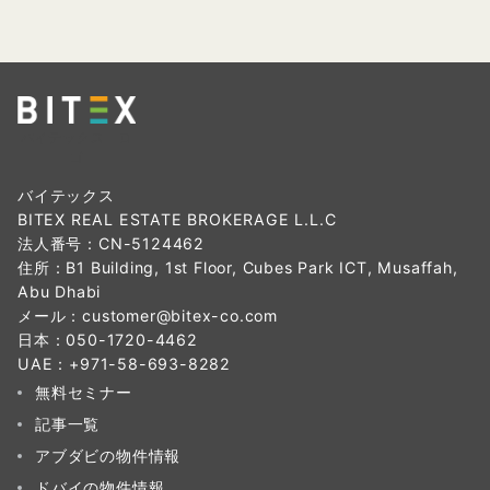
バイテックス ロ
ゴ
バイテックス
BITEX REAL ESTATE BROKERAGE L.L.C
法人番号：CN-5124462
住所：B1 Building, 1st Floor, Cubes Park ICT, Musaffah,
Abu Dhabi
メール：
customer@bitex-co.com
日本：
050-1720-4462
UAE：
+971-58-693-8282‬
無料セミナー
記事一覧
アブダビの物件情報
ドバイの物件情報