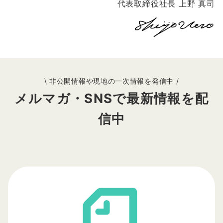
代表取締役社長 上野 真司
\ 非公開情報や現地の一次情報を発信中 /
メルマガ・SNSで最新情報を配
信中