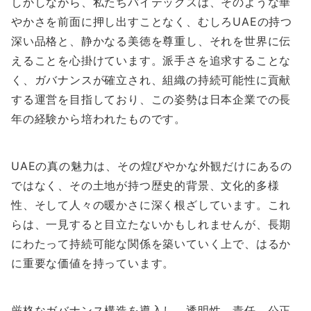
しかしながら、私たちバイテックスは、そのような華
やかさを前面に押し出すことなく、むしろUAEの持つ
深い品格と、静かなる美徳を尊重し、それを世界に伝
えることを心掛けています。派手さを追求することな
く、ガバナンスが確立され、組織の持続可能性に貢献
する運営を目指しており、この姿勢は日本企業での長
年の経験から培われたものです。
UAEの真の魅力は、その煌びやかな外観だけにあるの
ではなく、その土地が持つ歴史的背景、文化的多様
性、そして人々の暖かさに深く根ざしています。これ
らは、一見すると目立たないかもしれませんが、長期
にわたって持続可能な関係を築いていく上で、はるか
に重要な価値を持っています。
厳格なガバナンス構造を導入し、透明性、責任、公正