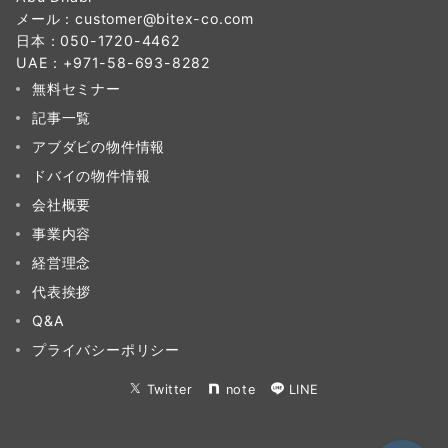
メール：
customer@bitex-co.com
日本：
050-1720-4462
UAE：
+971-58-693-8282‬
無料セミナー
記事一覧
アブダビの物件情報
ドバイの物件情報
会社概要
事業内容
経営理念
代表挨拶
Q&A
プライバシーポリシー
Twitter
note
LINE