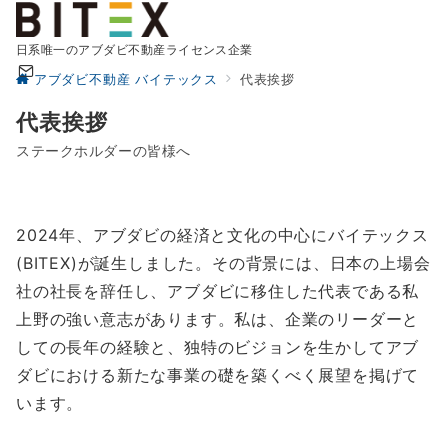
日系唯一のアブダビ不動産ライセンス企業
アブダビ不動産 バイテックス
代表挨拶
代表挨拶
ステークホルダーの皆様へ
2024年、アブダビの経済と文化の中心にバイテックス
(BITEX)が誕生しました。その背景には、日本の上場会
社の社長を辞任し、アブダビに移住した代表である私
上野の強い意志があります。私は、企業のリーダーと
しての長年の経験と、独特のビジョンを生かしてアブ
ダビにおける新たな事業の礎を築くべく展望を掲げて
います。