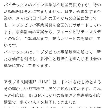
バイテックスのメイン事業は不動産売買ですが、その
活動範囲はそれに留まりません。日本から進出する企
業や、さらには日本以外の国々からの企業に対して
も、アブダビでの事業展開を全面的にサポートしてい
ます。事業計画の立案から、フィージビリティスタデ
ィの策定、予算組みまで、幅広いサービスを提供して
います。
バイテックスは、アブダビでの事業展開を通じて、新
たな価値を創造し、多様性と包摂性を重んじる社会の
構築に貢献して参ります。
アラブ首長国連邦（UAE）は、ドバイをはじめとする
その輝かしい都市群で世界的に知られています。これ
らの都市は、まばゆいばかりの豪華さと先進的な都市
構造で、多くの人々を魅了してきました。