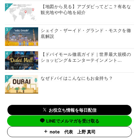
2
【地図から見る】アブダビってどこ？有名な
観光地や中心地を紹介
3
シェイク・ザーイド・グランド・モスクを徹
底解説
4
【ドバイモール徹底ガイド｜世界最大規模の
ショッピング＆エンターテインメント...
5
なぜドバイはこんなにもお金持ち？
お役立ち情報を毎日配信
LINEでメルマガを受け取る
note 代表 上野 真司