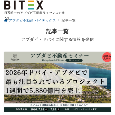
日系唯一のアブダビ不動産ライセンス企業
アブダビ不動産 バイテックス
記事一覧
記事一覧
アブダビ・ドバイに関する情報を発信