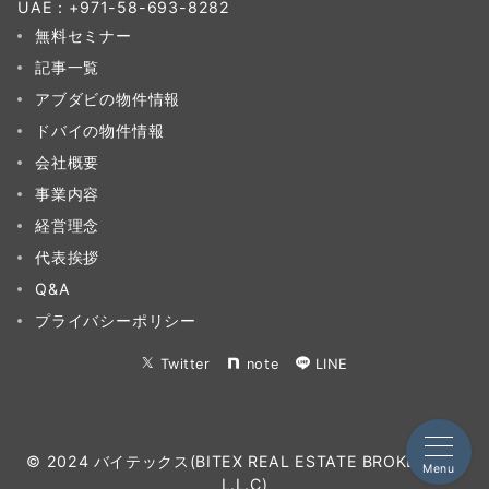
UAE：
+971-58-693-8282‬
無料セミナー
記事一覧
アブダビの物件情報
ドバイの物件情報
会社概要
事業内容
経営理念
代表挨拶
Q&A
プライバシーポリシー
Twitter
note
LINE
© 2024 バイテックス(BITEX REAL ESTATE BROKERAGE
Menu
L.L.C)