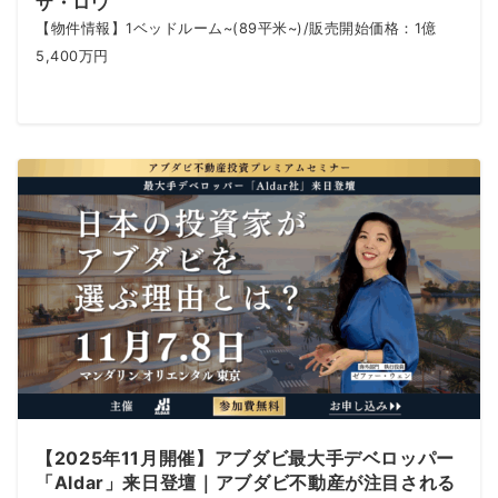
ザ・ロウ
【物件情報】1ベッドルーム~(89平米~)/販売開始価格：1億
5,400万円
【2025年11月開催】アブダビ最大手デベロッパー
「Aldar」来日登壇｜アブダビ不動産が注目される