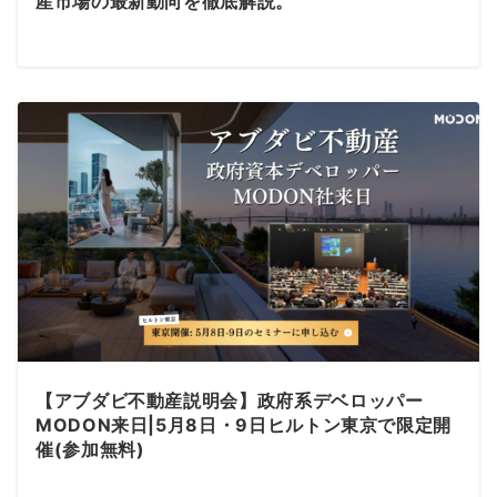
産市場の最新動向を徹底解説。
【アブダビ不動産説明会】政府系デベロッパー
MODON来日|5月8日・9日ヒルトン東京で限定開
催(参加無料)