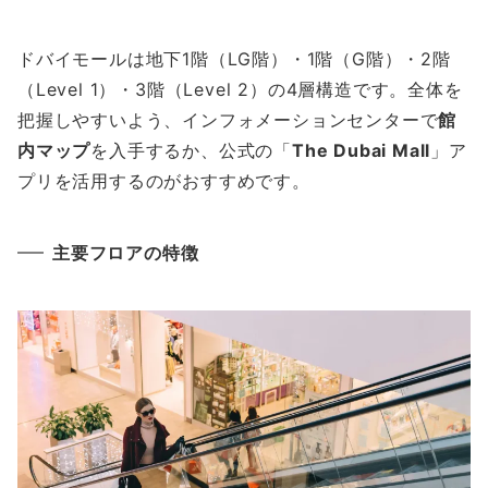
ドバイモールは地下1階（LG階）・1階（G階）・2階
（Level 1）・3階（Level 2）の4層構造です。全体を
把握しやすいよう、インフォメーションセンターで
館
内マップ
を入手するか、公式の「
The Dubai Mall
」ア
プリを活用するのがおすすめです。
主要フロアの特徴