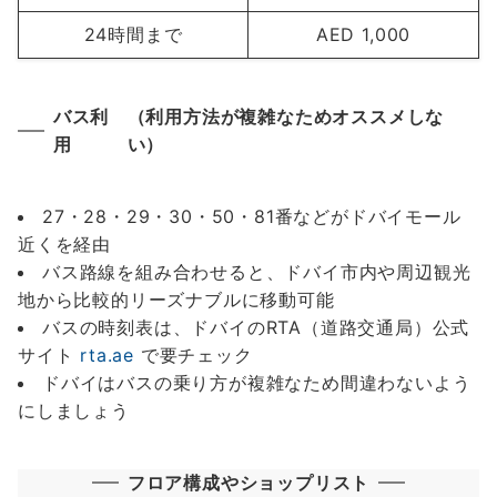
24時間まで
AED 1,0
00
バス利
（利用方法が複雑なためオススメしな
用
い）
27・28・29・30・50・81番などがドバイモール
近くを経由
バス路線を組み合わせると、ドバイ市内や周辺観光
地から比較的リーズナブルに移動可能
バスの時刻表は、ドバイのRTA（道路交通局）公式
サイト
rta.ae
で要チェック
ドバイはバスの乗り方が複雑なため間違わないよう
にしましょう
フロア構成やショップリスト