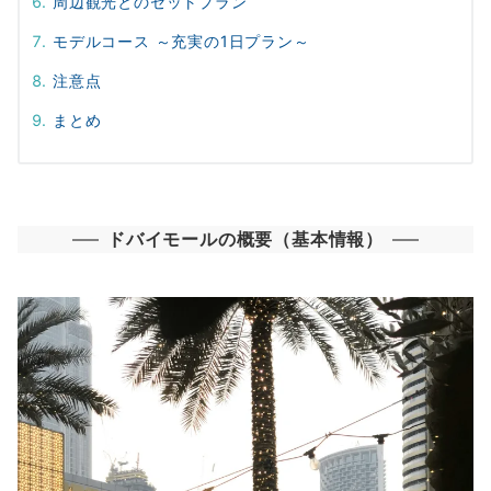
周辺観光とのセットプラン
モデルコース ～充実の1日プラン～
注意点
まとめ
ドバイモールの
概要（基本情報）