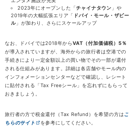
エンタメ施設が充実
2023年にオープンした「
チャイナタウン
」や
2019年の大幅拡張エリア「
ドバイ・モール・ザビー
ル
」が加わり、さらにスケールアップ
なお、ドバイでは2018年から
VAT（付加価値税）5％
が導入されていますが、海外からの旅行者は空港での
手続きにより一定金額以上の買い物でその一部が還付
される仕組みがあります。詳細は各店舗やモール内の
インフォメーションセンターなどで確認し、レシート
に貼付される「Tax Freeシール」を忘れずにもらって
おきましょう。
旅行者の方で税金還付（Tax Refund）を希望の方は
こ
ちらのサイト
を参考にしてください。