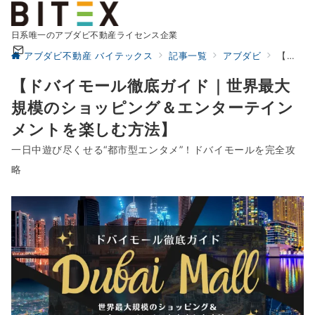
日系唯一のアブダビ不動産ライセンス企業
アブダビ不動産 バイテックス
記事一覧
アブダビ
【ドバイモール徹底ガイド｜世界最大規模のショッピング＆エンターテインメントを楽しむ方法】
【ドバイモール徹底ガイド｜世界最大
規模のショッピング＆エンターテイン
メントを楽しむ方法】
一日中遊び尽くせる“都市型エンタメ”！ドバイモールを完全攻
略