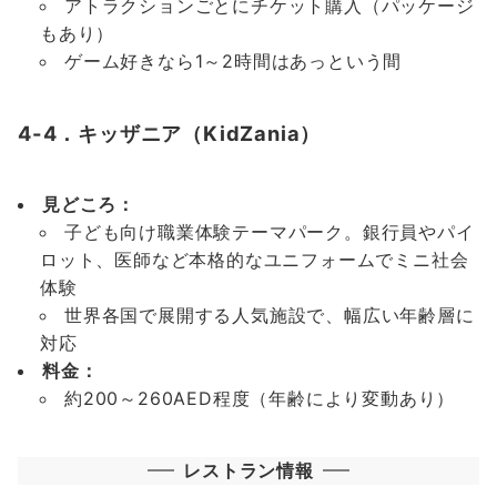
アトラクションごとにチケット購入（パッケージ
もあり）
ゲーム好きなら1～2時間はあっという間
4-4．キッザニア（KidZania）
見どころ：
子ども向け職業体験テーマパーク。銀行員やパイ
ロット、医師など本格的なユニフォームでミニ社会
体験
世界各国で展開する人気施設で、幅広い年齢層に
対応
料金：
約200～260AED程度（年齢により変動あり）
レストラン情報