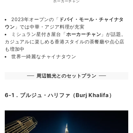
ホーカーチャン
2023年オープンの「
ドバイ・モール・チャイナタ
ウン
」では中華・アジア料理が充実
ミシュラン星付き屋台「
ホーカーチャン
」が話題。
カジュアルに楽しめる香港スタイルの茶餐廳や点心店
も増加中
世界一綺麗なチャイナタウン
周辺観光とのセットプラン
6-1．ブルジュ・ハリファ（Burj Khalifa）