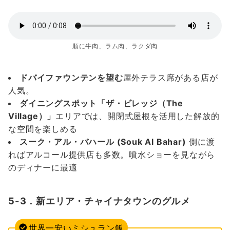
順に牛肉、ラム肉、ラクダ肉
ドバイファウンテンを望む
屋外テラス席がある店が
人気。
ダイニングスポット「ザ・ビレッジ（The
Village）」
エリアでは、開閉式屋根を活用した解放的
な空間を楽しめる
スーク・アル・バハール (Souk Al Bahar)
側に渡
ればアルコール提供店も多数。噴水ショーを見ながら
のディナーに最適
5-3．新エリア・チャイナタウンのグルメ
世界一安いミシュラン飯