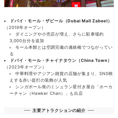
ドバイ・モール・ザビール（Dubai Mall Zabeel）
（2019年オープン）
ダイニングや小売店が増え、さらに駐車場約
3,000台分を追加
モール本館とは空調完備の連絡橋でつながってい
る
ドバイ・モール・チャイナタウン（China Town）
（2023年オープン）
中華料理やアジアン雑貨の店舗が集まり、SNS映
えする赤い提灯の装飾が人気
シンガポール発のミシュラン星付き屋台「ホーカ
ーチャン（Hawker Chan）」も出店
主要アトラクションの紹介