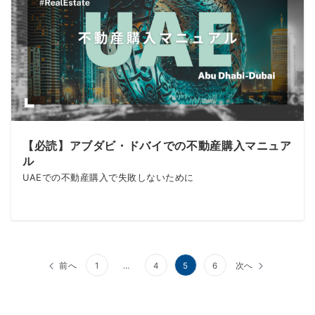
【必読】アブダビ・ドバイでの不動産購入マニュア
ル
UAEでの不動産購入で失敗しないために
前へ
1
…
4
5
6
次へ