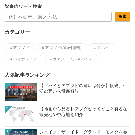
記事内ワード検索
検索
カテゴリー
アブダビ
アブダビの物件情報
ドバイ
バイテックス
ラアス・アル＝ハイマ
人気記事ランキング
1
【ドバイとアブダビの違いは何か】観光、生
活の面から徹底解説
2
【地図から見る】アブダビってどこ？有名な
観光地や中心地を紹介
3
シェイク・ザーイド・グランド・モスクを徹