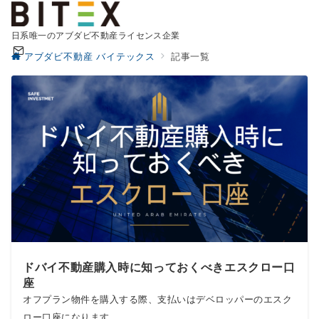
日系唯一のアブダビ不動産ライセンス企業
アブダビ不動産 バイテックス
記事一覧
ドバイ不動産購入時に知っておくべきエスクロー口
座
オフプラン物件を購入する際、支払いはデベロッパーのエスク
ロー口座になります