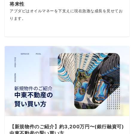
将来性
アブダビはオイルマネーを下支えに現在急激な成長を見せてお
ります。
【新規物件のご紹介】約3,200万円〜(銀行融資可)
中東不動産の賢い買い方