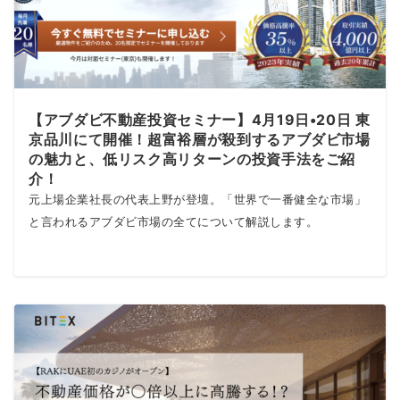
【アブダビ不動産投資セミナー】4月19日•20日 東
京品川にて開催！超富裕層が殺到するアブダビ市場
の魅力と、低リスク高リターンの投資手法をご紹
介！
元上場企業社長の代表上野が登壇。「世界で一番健全な市場」
と言われるアブダビ市場の全てについて解説します。