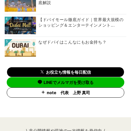
底解説
4
【ドバイモール徹底ガイド｜世界最大規模の
ショッピング＆エンターテインメント...
5
なぜドバイはこんなにもお金持ち？
お役立ち情報を毎日配信
LINEでメルマガを受け取る
note 代表 上野 真司
\ 非公開情報や現地の一次情報を発信中 /