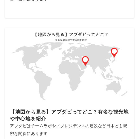
【地図から見る】アブダビってどこ？有名な観光地
や中心地を紹介
アブダビはチームラボやノブレジデンスの建設など日本とも親
密な関係にあります