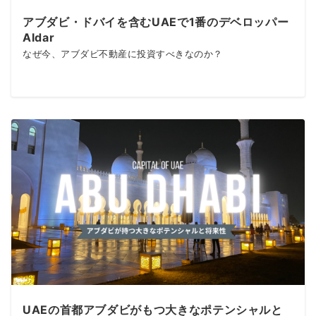
アブダビ・ドバイを含むUAEで1番のデベロッパー
Aldar
なぜ今、アブダビ不動産に投資すべきなのか？
UAEの首都アブダビがもつ大きなポテンシャルと