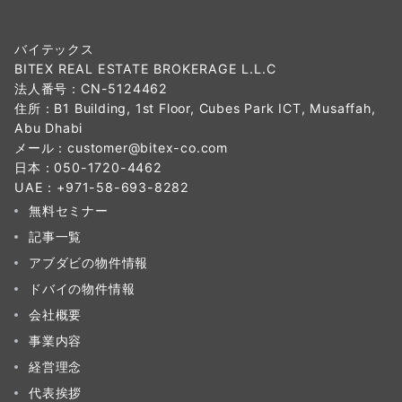
バイテックス ロ
ゴ
バイテックス
BITEX REAL ESTATE BROKERAGE L.L.C
法人番号：CN-5124462
住所：B1 Building, 1st Floor, Cubes Park ICT, Musaffah,
Abu Dhabi
メール：
customer@bitex-co.com
日本：
050-1720-4462
UAE：
+971-58-693-8282‬
無料セミナー
記事一覧
アブダビの物件情報
ドバイの物件情報
会社概要
事業内容
経営理念
代表挨拶