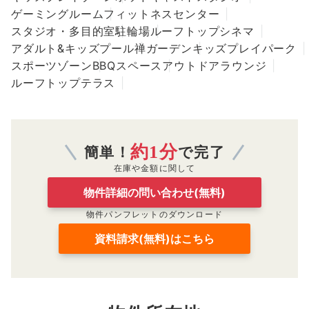
ゲーミングルーム
フィットネスセンター
スタジオ・多目的室
駐輪場
ルーフトップシネマ
アダルト&キッズプール
禅ガーデン
キッズプレイパーク
スポーツゾーン
BBQスペース
アウトドアラウンジ
ルーフトップテラス
約1分
簡単！
で完了
在庫や金額に関して
物件詳細の問い合わせ(無料)
物件パンフレットのダウンロード
資料請求(無料)はこちら