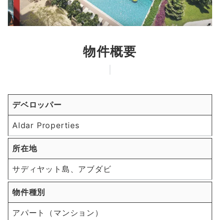
物件概要
デベロッパー
Aldar Properties
所在地
サディヤット島、アブダビ
物件種別
アパート（マンション）