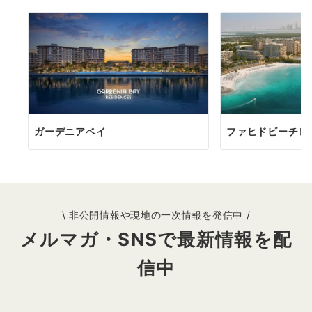
ガーデニアベイ
ファヒドビーチレ
\ 非公開情報や現地の一次情報を発信中 /
メルマガ・SNSで最新情報を配
信中