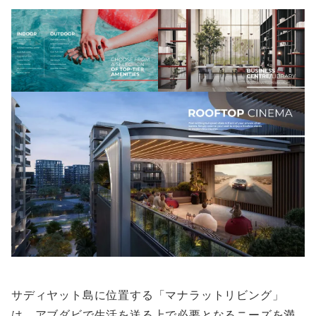
サディヤット島に位置する「マナラットリビング」
は、アブダビで生活を送る上で必要となるニーズを満