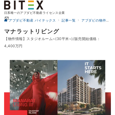
日系唯一のアブダビ不動産ライセンス企業
アブダビ不動産 バイテックス
記事一覧
アブダビの物件情報
マナラットリビング
【物件情報】スタジオルーム~(30平米~)/販売開始価格：
4,400万円