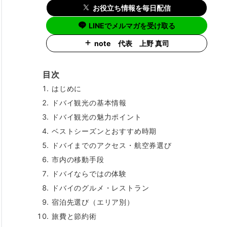
お役立ち情報を毎日配信
LINEでメルマガを受け取る
note 代表 上野 真司
目次
はじめに
ドバイ観光の基本情報
ドバイ観光の魅力ポイント
ベストシーズンとおすすめ時期
ドバイまでのアクセス・航空券選び
市内の移動手段
ドバイならではの体験
ドバイのグルメ・レストラン
宿泊先選び（エリア別）
旅費と節約術