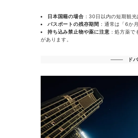
日本国籍の場合
：30日以内の短期観
パスポートの残存期間
：通常は「6か
持ち込み禁止物や薬に注意
：処方薬で
があります。
ド