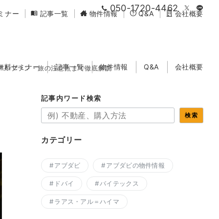
050-1720-4462
ミナー
記事一覧
物件情報
Q&A
会社概要
無料セミナー
記事一覧
物件情報
Q&A
会社概要
モデルプラン・旅の注意点まで徹底解説
記事内ワード検索
検索
カテゴリー
アブダビ
アブダビの物件情報
ドバイ
バイテックス
ラアス・アル＝ハイマ