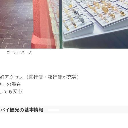
ゴールドスーク
る好アクセス（直行便・夜行便が充実）
緒」の混在
しても安心
ドバイ観光の基本情報