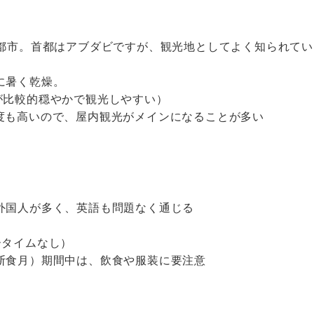
一都市。首都はアブダビですが、観光地としてよく知られてい
に暑く乾燥。
温が比較的穏やかで観光しやすい）
湿度も高いので、屋内観光がメインになることが多い
外国人が多く、英語も問題なく通じる
ータイムなし）
断食月）期間中は、飲食や服装に要注意