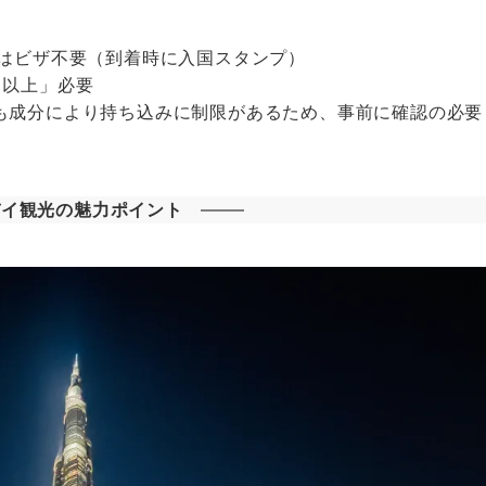
光はビザ不要（到着時に入国スタンプ）
月以上」必要
も成分により持ち込みに制限があるため、事前に確認の必要
バイ観光の魅力ポイント