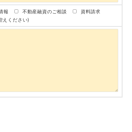
情報
不動産融資のご相談
資料請求
控えください)