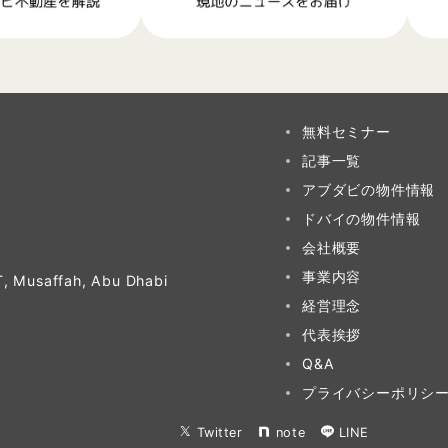
無料セミナー
記事一覧
アブダビの物件情報
ドバイの物件情報
会社概要
事業内容
T, Musaffah, Abu Dhabi
経営理念
代表挨拶
Q&A
プライバシーポリシ
Twitter
note
LINE