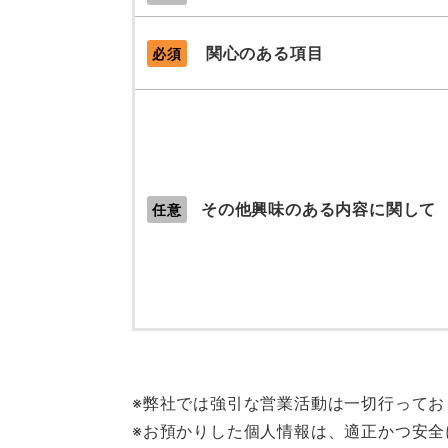
関心のある項目
必須
その他興味のある内容に関して
任意
※弊社では強引な営業活動は一切行って
※お預かりした個人情報は、適正かつ安全