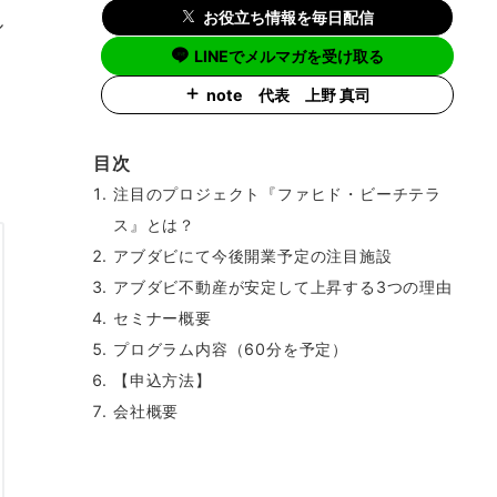
お役立ち情報を毎日配信
ル
LINEでメルマガを受け取る
note 代表 上野 真司
目次
注目のプロジェクト『ファヒド・ビーチテラ
ス』とは？
アブダビにて今後開業予定の注目施設
アブダビ不動産が安定して上昇する3つの理由
セミナー概要
プログラム内容（60分を予定）
【申込方法】
会社概要