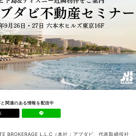
事と関連のある情報を配信中
ATE BROKERAGE L.L.C（本社：アブダビ、代表取締役社