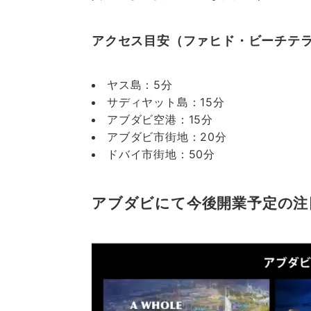
アクセス目安（ファヒド・ビーチテ
ヤス島：5分
サディヤット島：15分
アブダビ空港：15分
アブダビ市街地：20分
ドバイ市街地：50分
アブダビにて今後開業予定の注