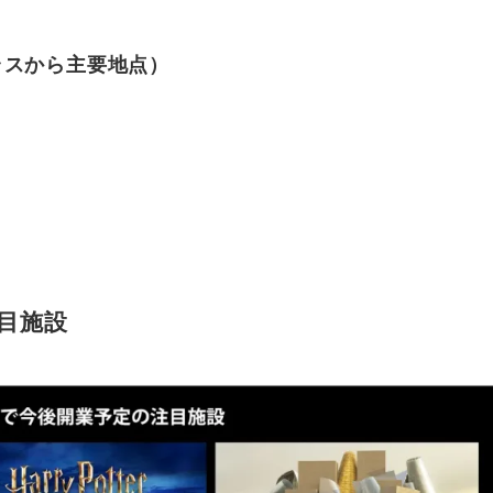
ラスから主要地点）
目施設