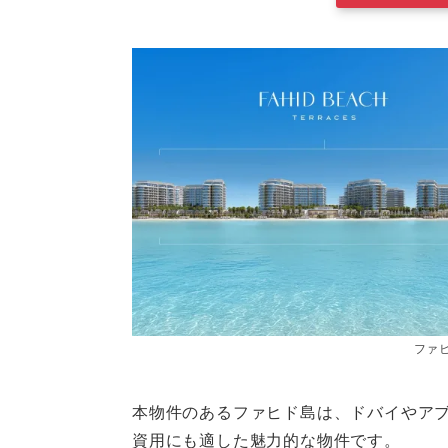
ファ
本物件のあるファヒド島は、ドバイやア
資用にも適した魅力的な物件です。