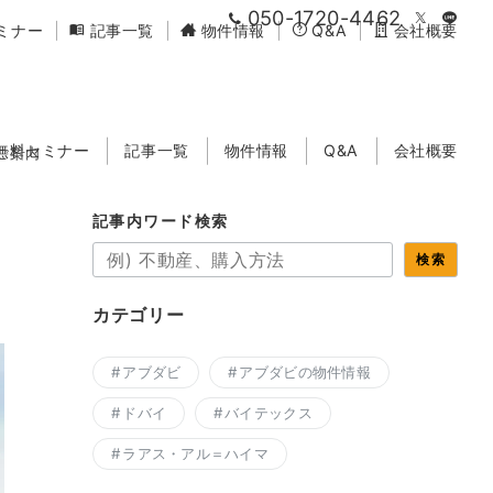
050-1720-4462
ミナー
記事一覧
物件情報
Q&A
会社概要
無料セミナー
記事一覧
物件情報
Q&A
会社概要
ご案内
記事内ワード検索
検索
カテゴリー
アブダビ
アブダビの物件情報
ドバイ
バイテックス
ラアス・アル＝ハイマ