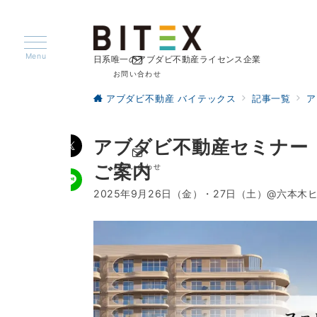
Menu
日系唯一のアブダビ不動産ライセンス企業
お問い合わせ
アブダビ不動産 バイテックス
記事一覧
ア
アブダビ不動産セミナー
ご案内
お問い合わせ
2025年9月26日（金）・27日（土）@六本木ヒ