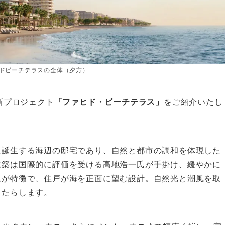
ドビーチテラスの全体（夕方）
新プロジェクト
「ファヒド・ビーチテラス」
をご紹介いたし
に誕生する海辺の邸宅であり、自然と都市の調和を体現した
建築は国際的に評価を受ける高地浩一氏が手掛け、緩やかに
ムが特徴で、住戸が海を正面に望む設計。自然光と潮風を取
もたらします。