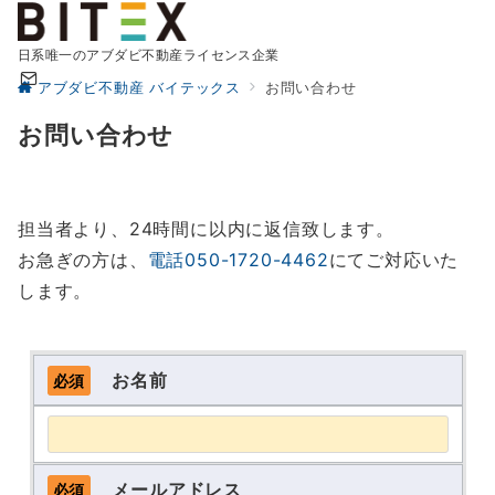
日系唯一のアブダビ不動産ライセンス企業
アブダビ不動産 バイテックス
お問い合わせ
お問い合わせ
担当者より、24時間に以内に返信致します。
お急ぎの方は、
電話
050-1720-4462
にてご対応いた
します。
お名前
必須
メールアドレス
必須