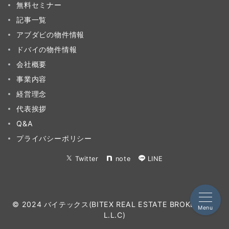
無料セミナー
記事一覧
アブダビの物件情報
ドバイの物件情報
会社概要
事業内容
経営理念
代表挨拶
Q&A
プライバシーポリシー
Twitter
note
LINE
© 2024 バイテックス(BITEX REAL ESTATE BROKERAGE
Menu
L.L.C)